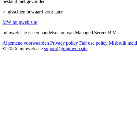
bestand niet gevonden
> misschien bewaard voor later
MW
mijnweb
.site
mijnweb.site is een handelsnaam van Managed Server B.V.
Algemene voorwaarden
Privacy policy
Fair use policy
Misbruik mel
© 2026 mijnweb.site
support@mijnweb.site