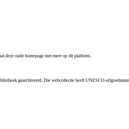
staat deze oude homepage niet meer op dit platform.
liotheek gearchiveerd. Die webcollectie heeft UNESCO-erfgoedstatus